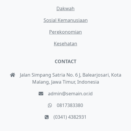
Dakwah
Sosial Kemanusiaan
Perekonomian
Kesehatan
CONTACT
Jalan Simpang Satria No. 6 J, Balearjosari, Kota
Malang, Jawa Timur, Indonesia
admin@semain.or.id
0817383380
(0341) 4382931