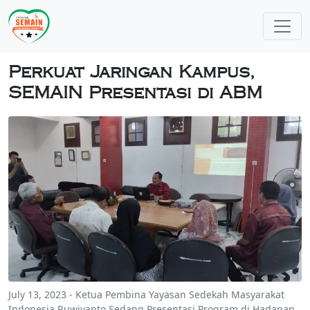
Perkuat Jaringan Kampus,
SEMAIN Presentasi di ABM
July 13, 2023 - Ketua Pembina Yayasan Sedekah Masyarakat
Indonesia Ruwiyanto Sedang Presentasi Program di Hadapan