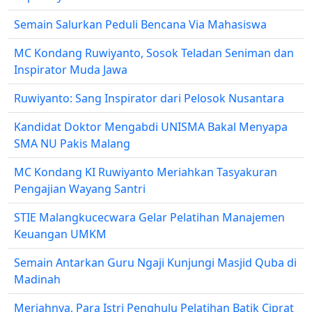
Semain Salurkan Peduli Bencana Via Mahasiswa
MC Kondang Ruwiyanto, Sosok Teladan Seniman dan
Inspirator Muda Jawa
Ruwiyanto: Sang Inspirator dari Pelosok Nusantara
Kandidat Doktor Mengabdi UNISMA Bakal Menyapa
SMA NU Pakis Malang
MC Kondang KI Ruwiyanto Meriahkan Tasyakuran
Pengajian Wayang Santri
STIE Malangkucecwara Gelar Pelatihan Manajemen
Keuangan UMKM
Semain Antarkan Guru Ngaji Kunjungi Masjid Quba di
Madinah
Meriahnya, Para Istri Penghulu Pelatihan Batik Ciprat