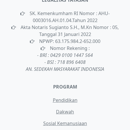
LEGALITAS YAYASAN
SK. Kemenkumham RI Nomor : AHU-
0003016.AH.01.04.Tahun 2022
Akta Notaris Sugianto S.H., M.Kn Nomor : 05,
Tanggal 31 Januari 2022
NPWP: 63.175.984.2-652.000
Nomor Rekening :
- BRI : 0429 0100 1447 564
- BSI : 718 896 6408
AN. SEDEKAH MASYARAKAT INDONESIA
PROGRAM
Pendidikan
Dakwah
Sosial Kemanusiaan