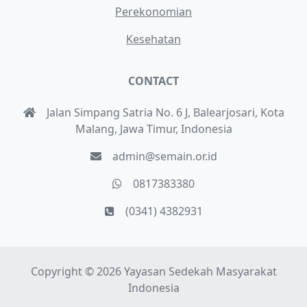
Perekonomian
Kesehatan
CONTACT
Jalan Simpang Satria No. 6 J, Balearjosari, Kota
Malang, Jawa Timur, Indonesia
admin@semain.or.id
0817383380
(0341) 4382931
Copyright © 2026 Yayasan Sedekah Masyarakat
Indonesia