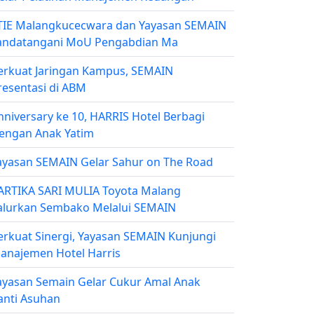
TIE Malangkucecwara dan Yayasan SEMAIN
andatangani MoU Pengabdian Ma
erkuat Jaringan Kampus, SEMAIN
resentasi di ABM
nniversary ke 10, HARRIS Hotel Berbagi
engan Anak Yatim
ayasan SEMAIN Gelar Sahur on The Road
ARTIKA SARI MULIA Toyota Malang
alurkan Sembako Melalui SEMAIN
erkuat Sinergi, Yayasan SEMAIN Kunjungi
anajemen Hotel Harris
ayasan Semain Gelar Cukur Amal Anak
anti Asuhan