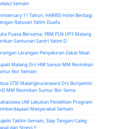
elalui Semain
nniversary 11 Tahun, HARRIS Hotel Berbagi
engan Ratusan Yatim Duafa
uka Puasa Bersama, YBM PLN UP3 Malang
erikan Santunan Santri Yatim D
arangan Larangan Penyaluran Zakat Maal
upati Malang Drs HM Sanusi MM Resmikan
umur Bor Semain
etua STIE Malangkucecwara Drs Bunyamin
hD MM Resmikan Sumur Bor Sema
ahasiswa UM Lakukan Penelitian Program
emberdayaan Masyarakat Semain
ajelis Taklim Semain, Siap Tangani Caleg
agal dan Stress !!