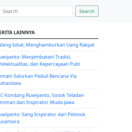
Search
ERITA LAINNYA
idang Isbat, Menghamburkan Uang Rakyat
uwiyanto: Menjembatani Tradisi,
ntelektualitas, dan Kepercayaan Publ
emain Salurkan Peduli Bencana Via
ahasiswa
C Kondang Ruwiyanto, Sosok Teladan
eniman dan Inspirator Muda Jawa
uwiyanto: Sang Inspirator dari Pelosok
usantara