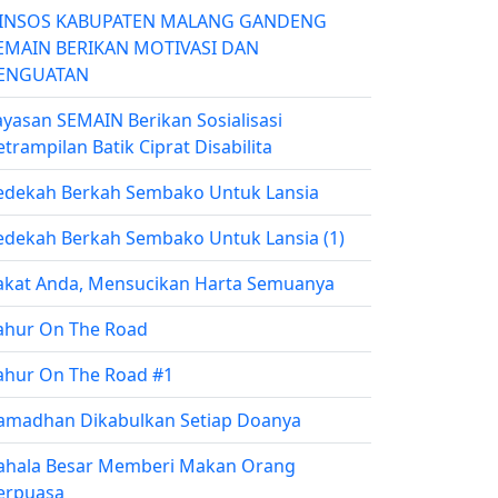
INSOS KABUPATEN MALANG GANDENG
EMAIN BERIKAN MOTIVASI DAN
ENGUATAN
ayasan SEMAIN Berikan Sosialisasi
etrampilan Batik Ciprat Disabilita
edekah Berkah Sembako Untuk Lansia
edekah Berkah Sembako Untuk Lansia (1)
akat Anda, Mensucikan Harta Semuanya
ahur On The Road
ahur On The Road #1
amadhan Dikabulkan Setiap Doanya
ahala Besar Memberi Makan Orang
erpuasa