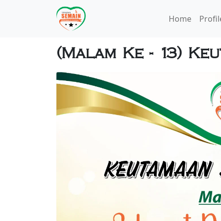
Home
Profil
(Malam Ke - 13) Ke