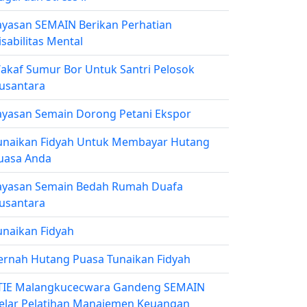
ayasan SEMAIN Berikan Perhatian
isabilitas Mental
akaf Sumur Bor Untuk Santri Pelosok
usantara
ayasan Semain Dorong Petani Ekspor
unaikan Fidyah Untuk Membayar Hutang
uasa Anda
ayasan Semain Bedah Rumah Duafa
usantara
unaikan Fidyah
ernah Hutang Puasa Tunaikan Fidyah
TIE Malangkucecwara Gandeng SEMAIN
elar Pelatihan Manajemen Keuangan