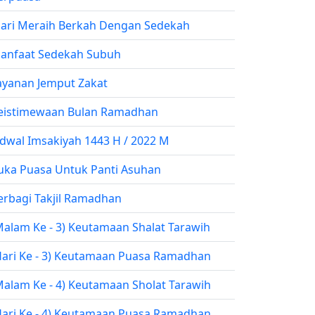
ari Meraih Berkah Dengan Sedekah
anfaat Sedekah Subuh
ayanan Jemput Zakat
eistimewaan Bulan Ramadhan
adwal Imsakiyah 1443 H / 2022 M
uka Puasa Untuk Panti Asuhan
erbagi Takjil Ramadhan
Malam Ke - 3) Keutamaan Shalat Tarawih
Hari Ke - 3) Keutamaan Puasa Ramadhan
Malam Ke - 4) Keutamaan Sholat Tarawih
Hari Ke - 4) Keutamaan Puasa Ramadhan