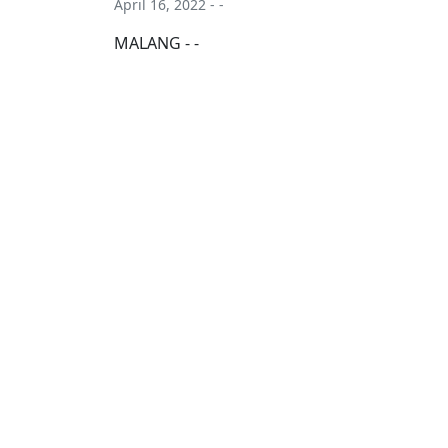
April 16, 2022 - -
MALANG - -